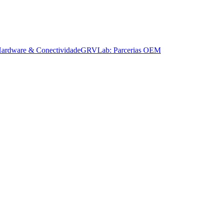
ardware & Conectividade
GRVLab: Parcerias OEM