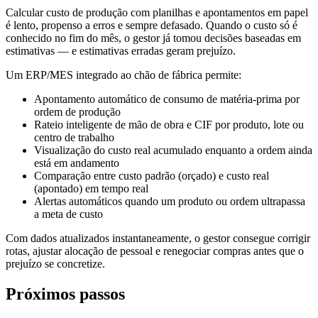
Calcular custo de produção com planilhas e apontamentos em papel
é lento, propenso a erros e sempre defasado. Quando o custo só é
conhecido no fim do mês, o gestor já tomou decisões baseadas em
estimativas — e estimativas erradas geram prejuízo.
Um ERP/MES integrado ao chão de fábrica permite:
Apontamento automático de consumo de matéria-prima por
ordem de produção
Rateio inteligente de mão de obra e CIF por produto, lote ou
centro de trabalho
Visualização do custo real acumulado enquanto a ordem ainda
está em andamento
Comparação entre custo padrão (orçado) e custo real
(apontado) em tempo real
Alertas automáticos quando um produto ou ordem ultrapassa
a meta de custo
Com dados atualizados instantaneamente, o gestor consegue corrigir
rotas, ajustar alocação de pessoal e renegociar compras antes que o
prejuízo se concretize.
Próximos passos