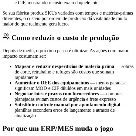
e CIF, mostrando o custo exato daquele lote.
Se sua fábrica produz SKUs variados com tempos e matérias-primas
diferentes, o custeio por ordem de produção dá visibilidade muito
maior do que realmente gera lucro.
Como reduzir o custo de produção
Depois de medir, o próximo passo é otimizar. As ações com maior
impacto costumam ser:
Mapear e reduzir desperdícios de matéria-prima
— sobras
de corte, retrabalho e refugos são custos que somam
rapidamente
Aumentar o OEE dos equipamentos
— menos paradas
significam MOD e CIF diluídos em mais unidades
Negociar lotes e prazos com fornecedores
— compras
planejadas evitam custos de urgência e frete expresso
Substituir controle manual por apontamento digital
—
planilhas escondem erros de lançamento e atrasos de
atualização
Por que um ERP/MES muda o jogo