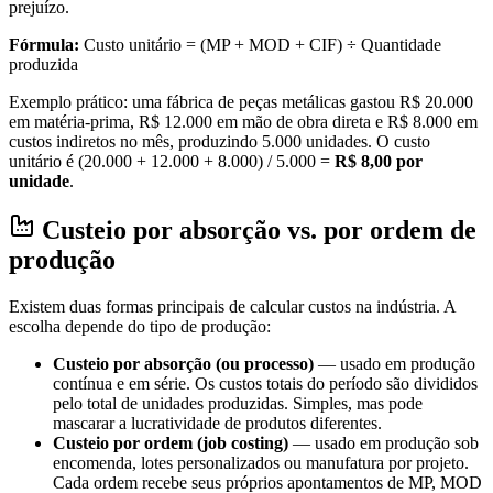
prejuízo.
Fórmula:
Custo unitário = (MP + MOD + CIF) ÷ Quantidade
produzida
Exemplo prático: uma fábrica de peças metálicas gastou R$ 20.000
em matéria-prima, R$ 12.000 em mão de obra direta e R$ 8.000 em
custos indiretos no mês, produzindo 5.000 unidades. O custo
unitário é (20.000 + 12.000 + 8.000) / 5.000 =
R$ 8,00 por
unidade
.
Custeio por absorção vs. por ordem de
produção
Existem duas formas principais de calcular custos na indústria. A
escolha depende do tipo de produção:
Custeio por absorção (ou processo)
— usado em produção
contínua e em série. Os custos totais do período são divididos
pelo total de unidades produzidas. Simples, mas pode
mascarar a lucratividade de produtos diferentes.
Custeio por ordem (job costing)
— usado em produção sob
encomenda, lotes personalizados ou manufatura por projeto.
Cada ordem recebe seus próprios apontamentos de MP, MOD