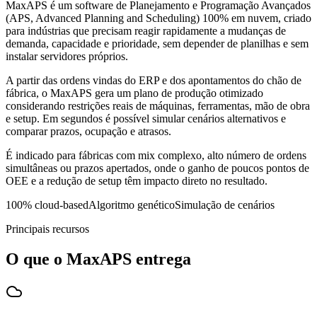
MaxAPS é um software de Planejamento e Programação Avançados
(APS, Advanced Planning and Scheduling) 100% em nuvem, criado
para indústrias que precisam reagir rapidamente a mudanças de
demanda, capacidade e prioridade, sem depender de planilhas e sem
instalar servidores próprios.
A partir das ordens vindas do ERP e dos apontamentos do chão de
fábrica, o MaxAPS gera um plano de produção otimizado
considerando restrições reais de máquinas, ferramentas, mão de obra
e setup. Em segundos é possível simular cenários alternativos e
comparar prazos, ocupação e atrasos.
É indicado para fábricas com mix complexo, alto número de ordens
simultâneas ou prazos apertados, onde o ganho de poucos pontos de
OEE e a redução de setup têm impacto direto no resultado.
100% cloud-based
Algoritmo genético
Simulação de cenários
Principais recursos
O que o MaxAPS entrega