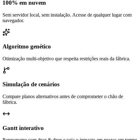
100% em nuvem
Sem servidor local, sem instalação. Acesse de qualquer lugar com
navegador.
Algoritmo genético
Otimização multi-objetivo que respeita restrições reais da fábrica.
Simulação de cenários
Compare planos alternativos antes de comprometer o chão de
fábrica.
Gantt interativo
Reprograme com drag & drop e veja o impacto em prazos em tempo