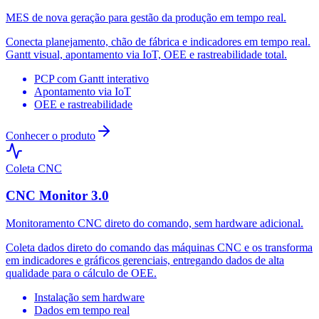
MES de nova geração para gestão da produção em tempo real.
Conecta planejamento, chão de fábrica e indicadores em tempo real.
Gantt visual, apontamento via IoT, OEE e rastreabilidade total.
PCP com Gantt interativo
Apontamento via IoT
OEE e rastreabilidade
Conhecer o produto
Coleta CNC
CNC Monitor 3.0
Monitoramento CNC direto do comando, sem hardware adicional.
Coleta dados direto do comando das máquinas CNC e os transforma
em indicadores e gráficos gerenciais, entregando dados de alta
qualidade para o cálculo de OEE.
Instalação sem hardware
Dados em tempo real