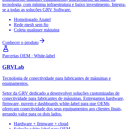
tecnologia, com mínima infraestrutura e baixo investimento. Integra-
se a todas as soluções GRV Software.
Homologado Anatel
Rede mesh sem fio
Coleta qualquer máquina
Conhecer o produto
Parcerias OEM · White-label
GRVLab
Tecnologia de conectividade para fabricantes de máquinas e
equipamentos.
Setor da GRV dedicado a desenvolver soluções customizadas de
conectividade para fabricantes de máquinas. Entregamos hardware,
firmware, nuvem e dashboards white-label para que OEMs
ofereçam conectividade dos seus equipamentos aos clientes finais,
gerando valor para os dois lados.
Hardware + firmware + cloud
Solução white-label para OEM