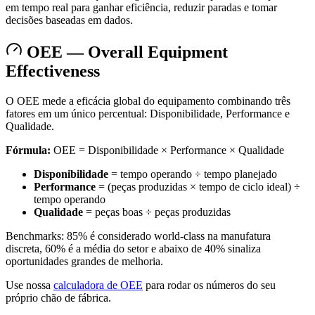
em tempo real para ganhar eficiência, reduzir paradas e tomar
decisões baseadas em dados.
OEE — Overall Equipment
Effectiveness
O OEE mede a eficácia global do equipamento combinando três
fatores em um único percentual: Disponibilidade, Performance e
Qualidade.
Fórmula:
OEE = Disponibilidade × Performance × Qualidade
Disponibilidade
= tempo operando ÷ tempo planejado
Performance
= (peças produzidas × tempo de ciclo ideal) ÷
tempo operando
Qualidade
= peças boas ÷ peças produzidas
Benchmarks: 85% é considerado world-class na manufatura
discreta, 60% é a média do setor e abaixo de 40% sinaliza
oportunidades grandes de melhoria.
Use nossa
calculadora de OEE
para rodar os números do seu
próprio chão de fábrica.