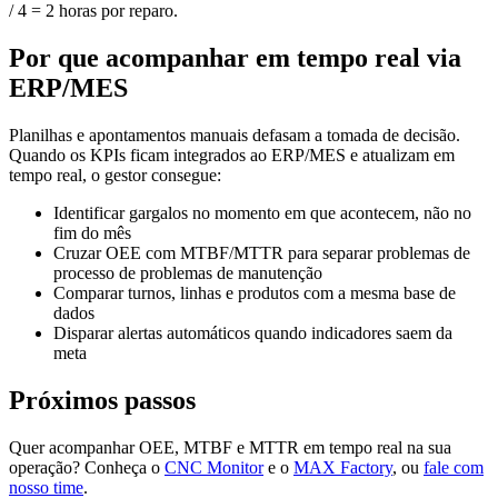
/ 4 = 2 horas por reparo.
Por que acompanhar em tempo real via
ERP/MES
Planilhas e apontamentos manuais defasam a tomada de decisão.
Quando os KPIs ficam integrados ao ERP/MES e atualizam em
tempo real, o gestor consegue:
Identificar gargalos no momento em que acontecem, não no
fim do mês
Cruzar OEE com MTBF/MTTR para separar problemas de
processo de problemas de manutenção
Comparar turnos, linhas e produtos com a mesma base de
dados
Disparar alertas automáticos quando indicadores saem da
meta
Próximos passos
Quer acompanhar OEE, MTBF e MTTR em tempo real na sua
operação? Conheça o
CNC Monitor
e o
MAX Factory
, ou
fale com
nosso time
.