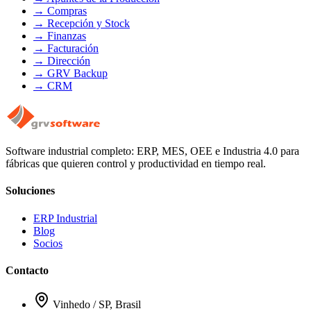
→
Compras
→
Recepción y Stock
→
Finanzas
→
Facturación
→
Dirección
→
GRV Backup
→
CRM
Software industrial completo: ERP, MES, OEE e Industria 4.0 para
fábricas que quieren control y productividad en tiempo real.
Soluciones
ERP Industrial
Blog
Socios
Contacto
Vinhedo / SP, Brasil