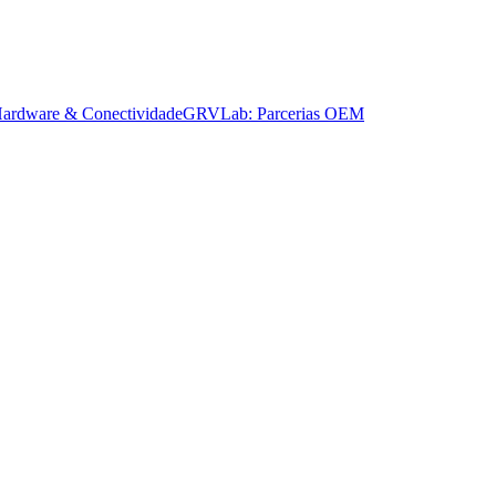
ardware & Conectividade
GRVLab: Parcerias OEM