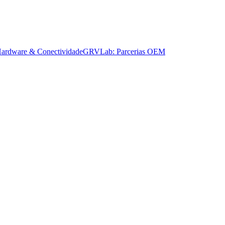
ardware & Conectividade
GRVLab: Parcerias OEM