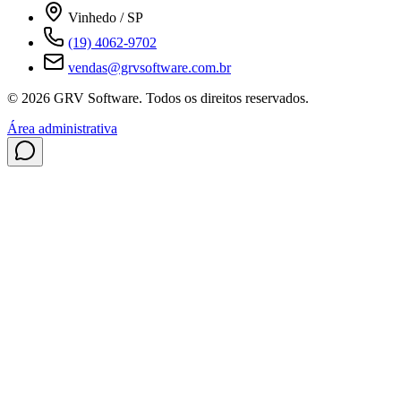
Vinhedo / SP
(19) 4062-9702
vendas@grvsoftware.com.br
© 2026 GRV Software. Todos os direitos reservados.
Área administrativa