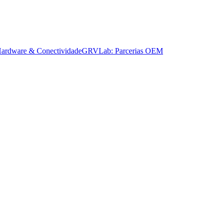
ardware & Conectividade
GRVLab: Parcerias OEM