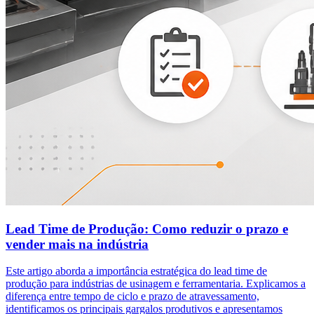
Lead Time de Produção: Como reduzir o prazo e
vender mais na indústria
Este artigo aborda a importância estratégica do lead time de
produção para indústrias de usinagem e ferramentaria. Explicamos a
diferença entre tempo de ciclo e prazo de atravessamento,
identificamos os principais gargalos produtivos e apresentamos