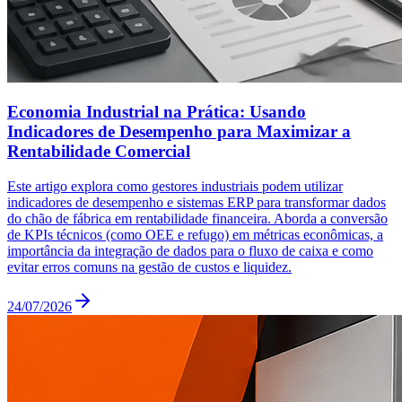
Economia Industrial na Prática: Usando
Indicadores de Desempenho para Maximizar a
Rentabilidade Comercial
Este artigo explora como gestores industriais podem utilizar
indicadores de desempenho e sistemas ERP para transformar dados
do chão de fábrica em rentabilidade financeira. Aborda a conversão
de KPIs técnicos (como OEE e refugo) em métricas econômicas, a
importância da integração de dados para o fluxo de caixa e como
evitar erros comuns na gestão de custos e liquidez.
24/07/2026