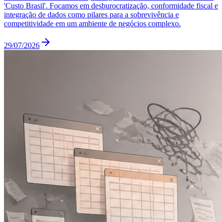
'Custo Brasil'. Focamos em desburocratização, conformidade fiscal e
integração de dados como pilares para a sobrevivência e
competitividade em um ambiente de negócios complexo.
29/07/2026