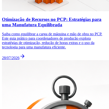
Otimização de Recursos no PCP: Estratégias para
uma Manufatura Equilibrada
Saiba como equilibrar a carga de máquina e mão de obra no PCP.
Este guia prático para coordenadores de produção explora
estratégias de otimização, redução de horas extras e o uso da
tecnologia para uma manufatura eficiente.
28/07/2026