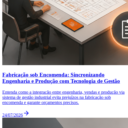
Fabricação sob Encomenda: Sincronizando
Engenharia e Produção com Tecnologia de Gestão
Entenda como a integração entre engenharia, vendas e produção via
sistema de gestão industrial evita prejuízos na fabricação sob
encomenda e garante orçamentos precisos.
24/07/2026