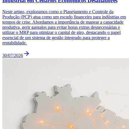
Industrial em Cenários Econômicos Desafiadores
Neste artigo, exploramos como o Planejamento e Controle da
Produção (PCP) atua como um escudo financeiro para indústrias em
tempos de crise. Abordamos a importância de mapear a capacidade
produtiva, gerir gargalos para evitar horas extras desnecessárias e
utilizar o MRP para otimizar o capital de giro, destacando o papel
essencial de um sistema de gestão integrado para proteger a
rentabilidade.
30/07/2026