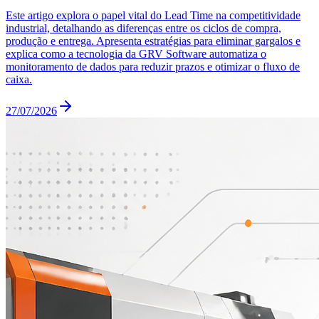
Este artigo explora o papel vital do Lead Time na competitividade
industrial, detalhando as diferenças entre os ciclos de compra,
produção e entrega. Apresenta estratégias para eliminar gargalos e
explica como a tecnologia da GRV Software automatiza o
monitoramento de dados para reduzir prazos e otimizar o fluxo de
caixa.
27/07/2026