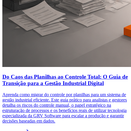
Do Caos das Planilhas ao Controle Total: O Guia de
Transição para a Gestão Industrial Digital
Aprenda como migrar do controle por planilhas para um sistema de
gestão industrial eficiente. Este guia prático para analistas e gestores
detalha os riscos do controle manual, o papel estratégico na
estruturação de processos e os benefícios reais de utilizar tecnologia
especializada da GRV Software para escalar a produção e garantir
decisões baseadas em dados.