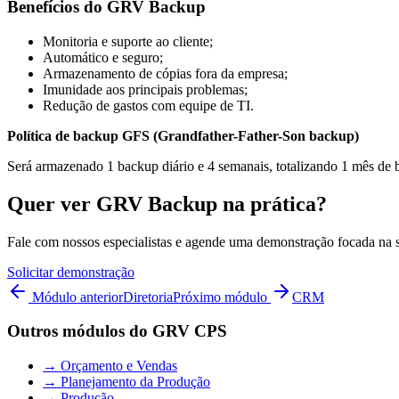
Benefícios do GRV Backup
Monitoria e suporte ao cliente;
Automático e seguro;
Armazenamento de cópias fora da empresa;
Imunidade aos principais problemas;
Redução de gastos com equipe de TI.
Política de backup GFS (Grandfather-Father-Son backup)
Será armazenado 1 backup diário e 4 semanais, totalizando 1 mês d
Quer ver GRV Backup na prática?
Fale com nossos especialistas e agende uma demonstração focada na 
Solicitar demonstração
Módulo anterior
Diretoria
Próximo módulo
CRM
Outros módulos do GRV CPS
→
Orçamento e Vendas
→
Planejamento da Produção
→
Produção