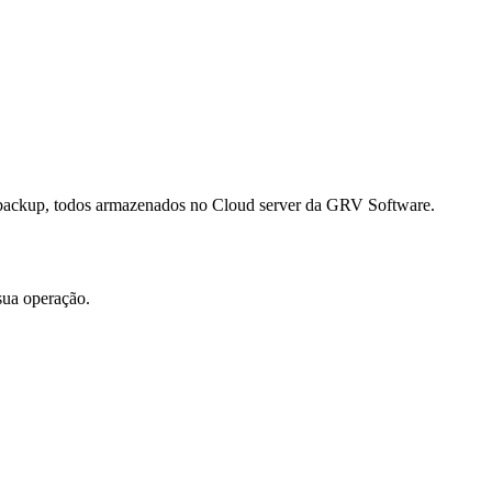
e backup, todos armazenados no Cloud server da GRV Software.
sua operação.