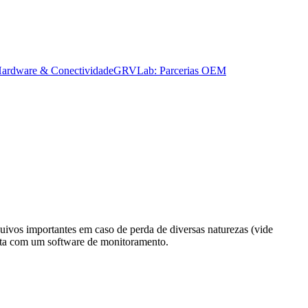
ardware & Conectividade
GRVLab: Parcerias OEM
vos importantes em caso de perda de diversas naturezas (vide
nta com um software de monitoramento.