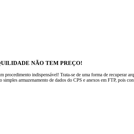
UILIDADE NÃO TEM PREÇO!
procedimento indispensável! Trata-se de uma forma de recuperar arqui
e o simples armazenamento de dados do CPS e anexos em FTP, pois co