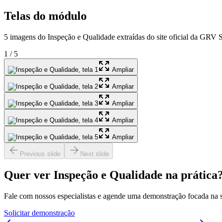
Telas do módulo
5 imagens do Inspeção e Qualidade extraídas do site oficial da GRV S
1
/
5
Ampliar
Ampliar
Ampliar
Ampliar
Ampliar
Previous slide
Next slide
Quer ver Inspeção e Qualidade na prática
Fale com nossos especialistas e agende uma demonstração focada na 
Solicitar demonstração