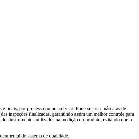
 e finais, por processo ou por serviço. Pode-se criar máscaras de
s das inspeções finalizadas, garantindo assim um melhor controle para
 dos instrumentos utilizados na medição do produto, evitando que o
documental do sistema de qualidade.