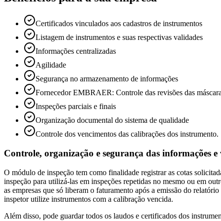
Certificados vinculados aos cadastros de instrumentos
Listagem de instrumentos e suas respectivas validades
Informações centralizadas
Agilidade
Segurança no armazenamento de informações
Fornecedor EMBRAER: Controle das revisões das máscara
Inspeções parciais e finais
Organização documental do sistema de qualidade
Controle dos vencimentos das calibrações dos instrumento.
Controle, organização e segurança das informações e 
O módulo de inspeção tem como finalidade registrar as cotas solicitada
inspeção para utilizá-las em inspeções repetidas no mesmo ou em outro
as empresas que só liberam o faturamento após a emissão do relatório
inspetor utilize instrumentos com a calibração vencida.
Além disso, pode guardar todos os laudos e certificados dos instrume