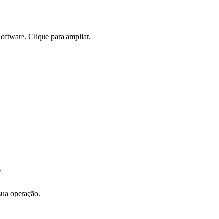
oftware. Clique para ampliar.
?
sua operação.