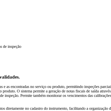
s de inspeção
validades.
s e as encontradas no serviço ou produto, permitindo inspeções parciais
 produto. O sistema permite a geração de notas fiscais de saída atravé
 de inspeção. Permite também monitorar os vencimentos das calibrações
ntos diretamente no cadastro do instrumento, facilitando a organização 