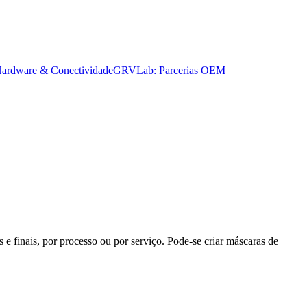
ardware & Conectividade
GRVLab: Parcerias OEM
 e finais, por processo ou por serviço. Pode-se criar máscaras de